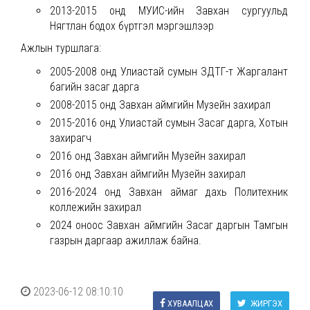
2013-2015 онд МУИС-ийн Завхан сургуульд
Нягтлан бодох бүртгэл мэргэшлээр
Ажлын туршлага:
2005-2008 онд Улиастай сумын ЗДТГ-т Жаргалант
багийн засаг дарга
2008-2015 онд Завхан аймгийн Музейн захирал
2015-2016 онд Улиастай сумын Засаг дарга, Хотын
захирагч
2016 онд Завхан аймгийн Музейн захирал
2016 онд Завхан аймгийн Музейн захирал
2016-2024 онд Завхан аймаг дахь Политехник
коллежийн захирал
2024 оноос Завхан аймгийн Засаг даргын Тамгын
газрын даргаар ажиллаж байна.
2023-06-12 08:10:10
ХУВААЛЦАХ
ЖИРГЭХ