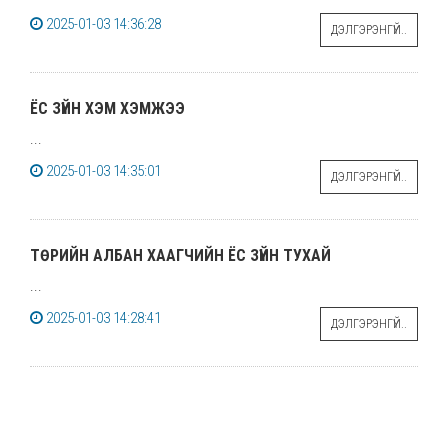
2025-01-03 14:36:28
ДЭЛГЭРЭНГҮЙ..
ЁС ЗҮЙН ХЭМ ХЭМЖЭЭ
...
2025-01-03 14:35:01
ДЭЛГЭРЭНГҮЙ..
ТӨРИЙН АЛБАН ХААГЧИЙН ЁС ЗҮЙН ТУХАЙ
...
2025-01-03 14:28:41
ДЭЛГЭРЭНГҮЙ..