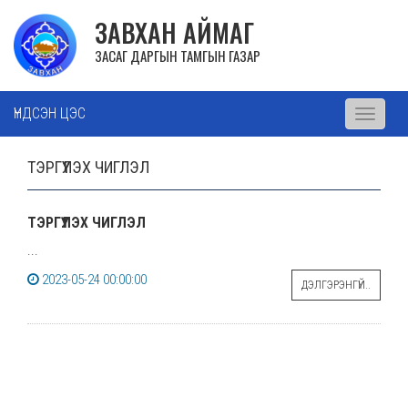
ЗАВХАН АЙМАГ
ЗАСАГ ДАРГЫН ТАМГЫН ГАЗАР
ҮНДСЭН ЦЭС
Toggle
navigati
ТЭРГҮҮЛЭХ ЧИГЛЭЛ
ТЭРГҮҮЛЭХ ЧИГЛЭЛ
...
2023-05-24 00:00:00
ДЭЛГЭРЭНГҮЙ..