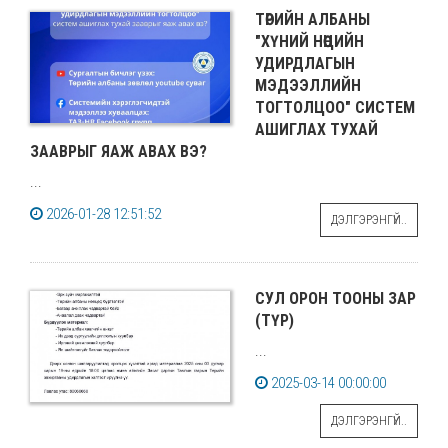
ТӨРИЙН АЛБАНЫ
"ХҮНИЙ НӨӨЦИЙН
УДИРДЛАГЫН
МЭДЭЭЛЛИЙН
ТОГТОЛЦОО" СИСТЕМ
АШИГЛАХ ТУХАЙ
ЗААВРЫГ ЯАЖ АВАХ ВЭ?
...
2026-01-28 12:51:52
ДЭЛГЭРЭНГҮЙ..
СУЛ ОРОН ТООНЫ ЗАР
(ТҮР)
...
2025-03-14 00:00:00
ДЭЛГЭРЭНГҮЙ..