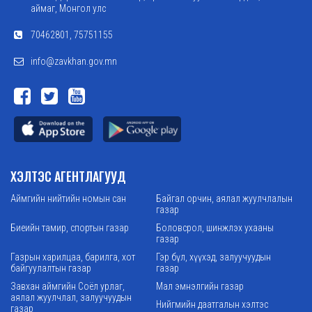
аймаг, Монгол улс
70462801, 75751155
info@zavkhan.gov.mn
ХЭЛТЭС АГЕНТЛАГУУД
Аймгийн нийтийн номын сан
Байгал орчин, аялал жуулчлалын
газар
Биеийн тамир, спортын газар
Боловсрол, шинжлэх ухааны
газар
Газрын харилцаа, барилга, хот
Гэр бүл, хүүхэд, залуучуудын
байгуулалтын газар
газар
Завхан аймгийн Соёл урлаг,
Мал эмнэлгийн газар
аялал жуулчлал, залуучуудын
Нийгмийн даатгалын хэлтэс
газар