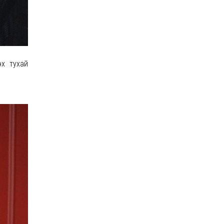
эх тухай