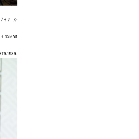
ИЙН ИТХ-
йн ахмад
лаа.