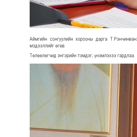
Аймгийн сонгуулийн хорооны дарга Т.Рэнчинван
мэдээллийг өгөв.
Төлөөлөгчид энгэрийн тэмдэг, үнэмлэхээ гардлаа.