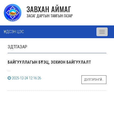
ЗАВХАН АЙМАГ
ЗАСАГ ДАРГЫН ТАМГЫН ГАЗАР
ҮНДСЭН ЦЭС
Toggle
navigati
ЗДТГАЗАР
БАЙГУУЛЛАГЫН БҮТЭЦ, ЗОХИОН БАЙГУУЛАЛТ
...
2025-12-24 12:16:26
ДЭЛГЭРЭНГҮЙ..