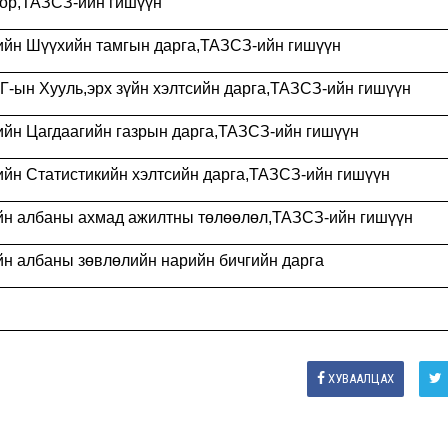
тор
,
ТАЗСЗ-ийн гишүүн
ийн Шүүхийн тамгын дарга
,
ТАЗСЗ-ийн гишүүн
Г-ын Хууль
,
эрх зүйн хэлтсийн дарга
,
ТАЗСЗ-ийн гишүүн
йн Цагдаагийн газрын дарга
,
ТАЗСЗ-ийн гишүүн
йн Статистикийн хэлтсийн дарга
,
ТАЗСЗ-ийн гишүүн
йн албаны ахмад ажилтны төлөөлөл
,
ТАЗСЗ-ийн гишүүн
н албаны зөвлөлийн нарийн бичгийн дарга
ХУВААЛЦАХ