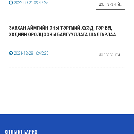
2022-09-21 09:47:25
ДЭЛГЭРЭНГҮЙ..
ЗАВХАН АЙМГИЙН ОНЫ ТЭРГҮҮНИЙ ХҮҮХЭД, ГЭР БҮЛ,
ХҮҮХДИЙН ОРОЛЦООНЫ БАЙГУУЛЛАГА ШАЛГАРЛАА
...
2021-12-28 16:45:25
ДЭЛГЭРЭНГҮЙ..
ХОЛБОО БАРИХ