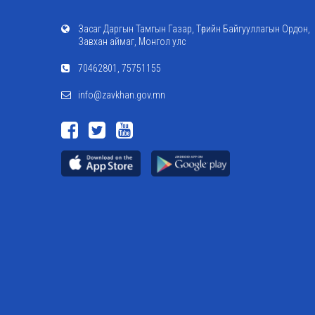
Засаг Даргын Тамгын Газар, Төрийн Байгууллагын Ордон,
Завхан аймаг, Монгол улс
70462801, 75751155
info@zavkhan.gov.mn