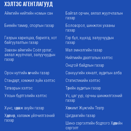
ХЭЛТЭС АГЕНТЛАГУУД
Аймгийн нийтийн номын сан
Байгал орчин, аялал жуулчлалын
газар
Биеийн тамир, спортын газар
Боловсрол, шинжлэх ухааны
газар
Газрын харилцаа, барилга, хот
Гэр бүл, хүүхэд, залуучуудын
байгуулалтын газар
газар
Завхан аймгийн Соёл урлаг,
Мал эмнэлгийн газар
аялал жуулчлал, залуучуудын
Нийгмийн даатгалын хэлтэс
газар
Онцгой байдлын газар
Орон нутгийн өмчийн газар
Санхүүгийн хяналт, аудитын алба
Стандарт, хэмжил зүйн хэлтэс
Статистикийн хэлтэс
Татварын хэлтэс
Төрийн аудитын газар
Улсын бүртгэлийн хэлтэс
Ус, цаг уур, орчны шинжилгээний
газар
Хүнс, хөдөө аж ахуйн газар
Хөгжимт Жүжгийн Театр
Хөдөлмөр, халамж үйлчилгээний
Цагдаагийн газар
газар
Шинэ сэргэлтийн бодлого Хөдөөгийн
сэргэлт