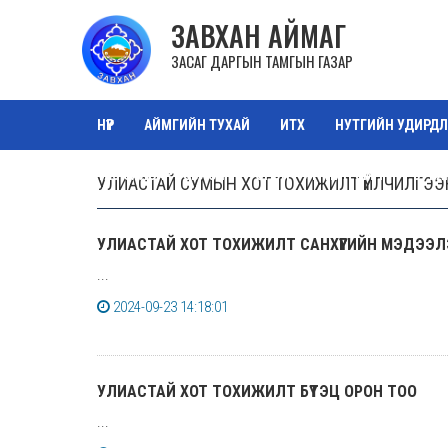
ЗАВХАН АЙМАГ
ЗАСАГ ДАРГЫН ТАМГЫН ГАЗАР
НҮҮР
АЙМГИЙН ТУХАЙ
ИТХ
НУТГИЙН УДИРДЛ
ТАЗ САЛБАР ЗӨВЛӨЛ
ОРОН НУТГИЙН ӨМЧ
ЗУРА
УЛИАСТАЙ СУМЫН ХОТ ТОХИЖИЛТ ҮЙЛЧИЛГЭЭН
УЛИАСТАЙ ХОТ ТОХИЖИЛТ САНХҮҮГИЙН МЭДЭЭ
...
2024-09-23 14:18:01
УЛИАСТАЙ ХОТ ТОХИЖИЛТ БҮТЭЦ ОРОН ТОО
...