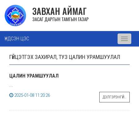
ЗАВХАН АЙМАГ
ЗАСАГ ДАРГЫН ТАМГЫН ГАЗАР
ҮНДСЭН ЦЭС
Toggle
navigati
ГҮЙЦЭТГЭХ ЗАХИРАЛ, ТУЗ ЦАЛИН УРАМШУУЛАЛ
ЦАЛИН УРАМШУУЛАЛ
...
2025-01-08 11:20:26
ДЭЛГЭРЭНГҮЙ..