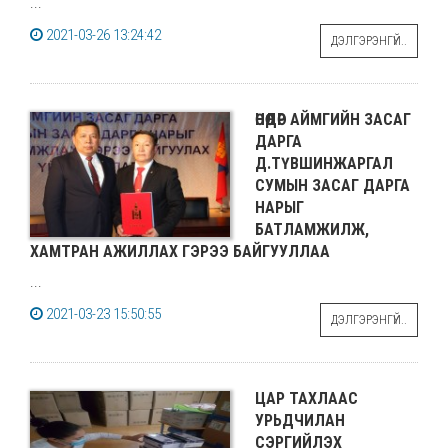
...
2021-03-26 13:24:42
ДЭЛГЭРЭНГҮЙ..
ӨНӨӨДӨР АЙМГИЙН ЗАСАГ
ДАРГА
Д.ТҮВШИНЖАРГАЛ
СУМЫН ЗАСАГ ДАРГА
НАРЫГ
БАТЛАМЖИЛЖ,
ХАМТРАН АЖИЛЛАХ ГЭРЭЭ БАЙГУУЛЛАА
...
2021-03-23 15:50:55
ДЭЛГЭРЭНГҮЙ..
ЦАР ТАХЛААС
УРЬДЧИЛАН
СЭРГИЙЛЭХ