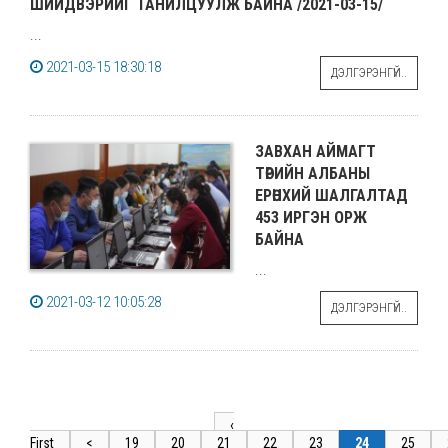
ШИЙДВЭРИЙГ ТАНИЛЦУУЛЖ БАЙНА /2021-03-15/
...
2021-03-15 18:30:18
ДЭЛГЭРЭНГҮЙ..
ЗАВХАН АЙМАГТ
ТӨРИЙН АЛБАНЫ
ЕРӨНХИЙ ШАЛГАЛТАД
453 ИРГЭН ОРЖ
БАЙНА
...
2021-03-12 10:05:28
ДЭЛГЭРЭНГҮЙ..
‹
First
<
19
20
21
22
23
24
25