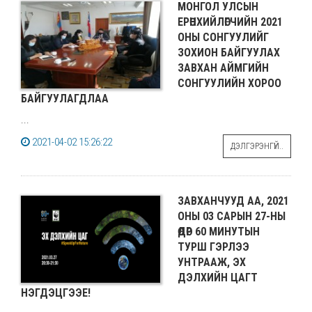
МОНГОЛ УЛСЫН
ЕРӨНХИЙЛӨГЧИЙН 2021
ОНЫ СОНГУУЛИЙГ
ЗОХИОН БАЙГУУЛАХ
ЗАВХАН АЙМГИЙН
СОНГУУЛИЙН ХОРОО
БАЙГУУЛАГДЛАА
...
2021-04-02 15:26:22
ДЭЛГЭРЭНГҮЙ..
ЗАВХАНЧУУД АА, 2021
ОНЫ 03 САРЫН 27-НЫ
ӨДӨР 60 МИНУТЫН
ТУРШ ГЭРЛЭЭ
УНТРААЖ, ЭХ
ДЭЛХИЙН ЦАГТ
НЭГДЭЦГЭЭЕ!