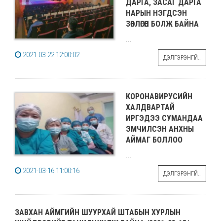
ДАРГА, ЗАСАГ ДАРГА
НАРЫН НЭГДСЭН
ЗӨВЛӨГӨӨН БОЛЖ БАЙНА
...
2021-03-22 12:00:02
ДЭЛГЭРЭНГҮЙ..
КОРОНАВИРУСИЙН
ХАЛДВАРТАЙ
ИРГЭДЭЭ СУМАНДАА
ЭМЧИЛСЭН АНХНЫ
АЙМАГ БОЛЛОО
...
2021-03-16 11:00:16
ДЭЛГЭРЭНГҮЙ..
ЗАВХАН АЙМГИЙН ШУУРХАЙ ШТАБЫН ХУРЛЫН