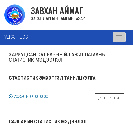
ЗАВХАН АЙМАГ
ЗАСАГ ДАРГЫН ТАМГЫН ГАЗАР
ҮНДСЭН ЦЭС
Toggle
navigati
ХАРИУЦСАН САЛБАРЫН ҮЙЛ АЖИЛЛАГААНЫ
СТАТИСТИК МЭДЭЭЛЭЛ
СТАСТИСТИК ЭМХЭТГЭЛ ТАНИЛЦУУЛГА
...
2025-01-09 00:00:00
ДЭЛГЭРЭНГҮЙ..
САЛБАРЫН СТАТИСТИК МЭДЭЭЛЭЛ
...