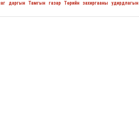
асаг даргын Тамгын газар Төрийн захиргааны удирдлагын